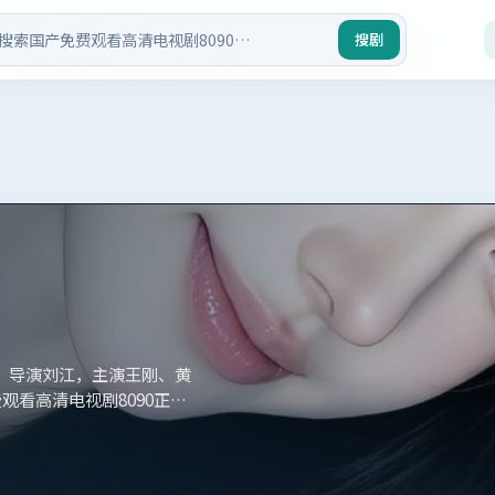
产免费观看高清电视剧8090
搜剧
艺。导演刘江，主演王刚、黄
观看高清电视剧8090正版