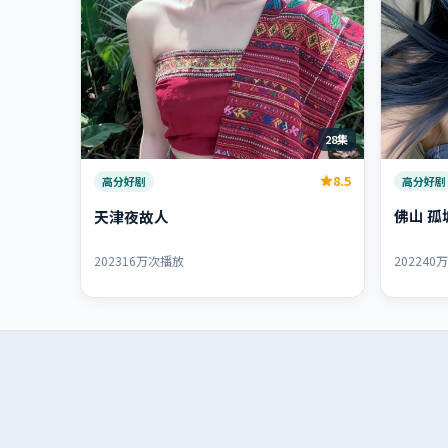
28集
8.5
高分好剧
高分好剧
佛山 孤
天津夜故人
2022
40
2023
16万次播放