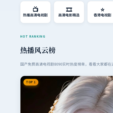
📺
🎞️
⭐
热播高清电视剧
高清电影精选
香港电视剧
HOT RANKING
热播风云榜
国产免费高清电视剧8090
实时热度榜单，看看大家都在
TOP 1