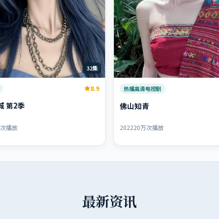
32集
8.9
热播高清电视剧
城 第2季
佛山知青
万次播放
2022
20万次播放
最新资讯