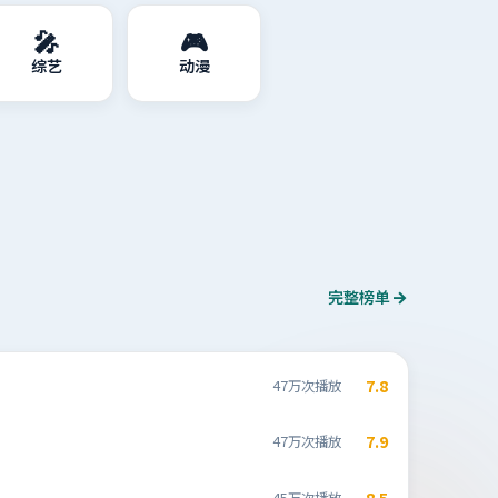
🎤
🎮
综艺
动漫
完整榜单
7.8
47万次播放
7.9
47万次播放
8.5
45万次播放